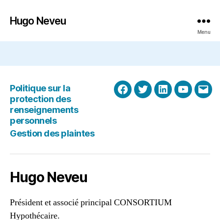
Hugo Neveu
Menu
Politique sur la
Facebook
Twitter
LinkedIn
Youtube
Adr
protection des
cour
renseignements
personnels
Gestion des plaintes
Hugo Neveu
Président et associé principal CONSORTIUM
Hypothécaire.