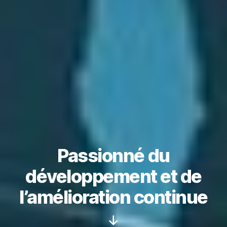
Passionné du
développement et de
l’amélioration continue
Défiler